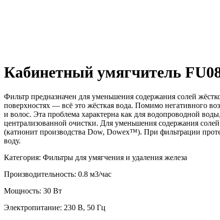
Кабинетный умягчитель FU
Фильтр предназначен для уменьшения содержания солей жёстко
поверхностях — всё это жёсткая вода. Помимо негативного воз
и волос. Эта проблема характерна как для водопроводной вод
централизованной очистки. Для уменьшения содержания солей
(катионит производства Dow, Dowex™). При фильтрации протек
воду.
Категория: Фильтры для умягчения и удаления железа
Производительность: 0.8 м3/час
Мощность: 30 Вт
Электропитание: 230 В, 50 Гц