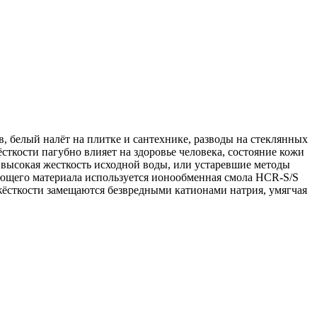
, белый налёт на плитке и сантехнике, разводы на стеклянных
ткости пагубно влияет на здоровье человека, состояние кожи
 высокая жесткость исходной воды, или устаревшие методы
ующего материала используется ионообменная смола HCR-S/S
жёсткости замещаются безвредными катионами натрия, умягчая