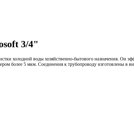
soft 3/4"
очистки холодной воды хозяйственно-бытового назначения. Он э
мером более 5 мкм. Соединения к трубопроводу изготовлены в ви