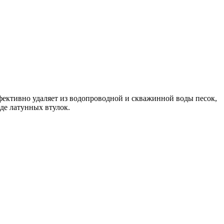
ффективно удаляет из водопроводной и скважинной воды песок,
де латунных втулок.