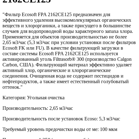
"Фильтр Ecosoft FPA 2162CE125 предназначен для
эффективного удаления высокомолекулярных органических
веществ и хлорорганики, а также присущего в большинстве
случаев для водопроводной воды характерного запаха хлора.
Применяется для объектов производительностью не более
2,65 м3/час (5,3 м3/час при условии установки после фильтров
Ecosoft FK или FU). В качестве фильтрующей загрузки в
составе системы Ecosoft FPA 2162CE125 используется
активированный уголь Filtrasorb® 300 (производство Calgon
Carbon, США). Фильтрующий материал эффективно удаляет
активный хлор, органические и хлорорганические
соединения. Очищенная вода не содержит пестицидов и
нефтепродуктов, а также имеет естественный голубоватый
оттенок."
Категория: Угольная очистка
Производительность: 2,65 м3/час
Производительность после установок Ecoso: 5,3 м3/час
Требуемый уровень предочистки воды от ме: 100 мкм