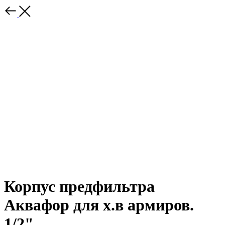
Корпус предфильтра
Аквафор для х.в армиров.
1/2"