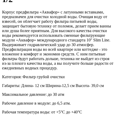
Корпус предфильтра «Аквафор» с латунными вставками,
предназначен для очистки холодной воды. Очищая воду от
взвесей, он облегчает работу фильтра питьевой воды,
защищает бытовую технику от поломок, делает прием ванны
или душа более приятным. Для высокого качества очистки
воды рекомендуется использовать сменные фильтрующие
модули «Аквафор» международного стандарта 10'' Slim Line.
Выдерживает гидравлический удар до 30 атмосфер.
Предфильтрация воды во всей квартире или коттедже - это
вложение в комфорт и экономия средств. С ним питьевые
фильтры будут работать дольше, техника не выйдет из строя
из-за плохого качества воды, а вы получите больше радости от
ежедневных водных процедур.
Категория: Фильтр грубой очистки
Габариты: Длина- 12 см Ширина-12,5 см Высота- 39,0 см
Максимальное давление: до 30 атм
Рабочее давление в модуле: до 6,5 атм.
Рабочая температура воды: от +5°C до +40°C